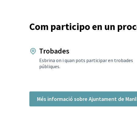
Com participo en un proc
Trobades
Esbrina on i quan pots participar en trobades
públiques.
Més informació sobre Ajuntament de Manl