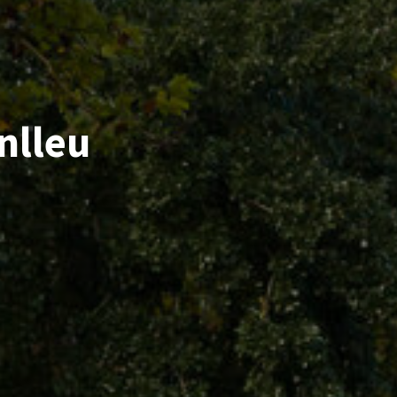
nlleu