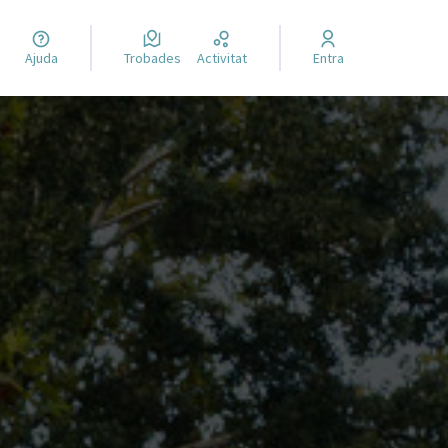
Ajuda
Trobades
Activitat
Entra