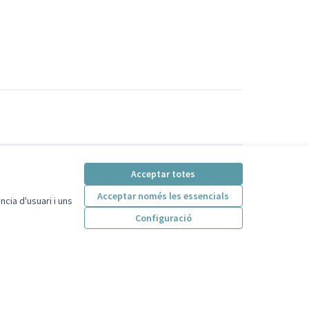
Acceptar totes
Acceptar només les essencials
cia d'usuari i uns
Configuració