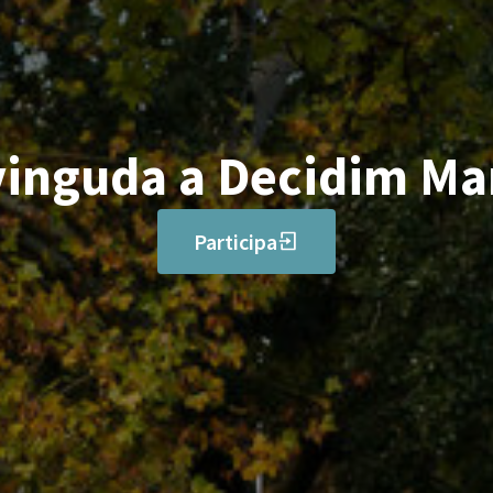
inguda a Decidim Ma
Participa